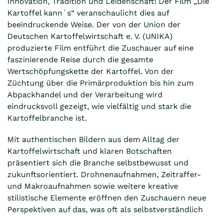
Innovation, Tradition und Leidenschaft! Der Film „Die
Kartoffel kann´s“ veranschaulicht dies auf
beeindruckende Weise. Der von der Union der
Deutschen Kartoffelwirtschaft e. V. (UNIKA)
produzierte Film entführt die Zuschauer auf eine
faszinierende Reise durch die gesamte
Wertschöpfungskette der Kartoffel. Von der
Züchtung über die Primärproduktion bis hin zum
Abpackhandel und der Verarbeitung wird
eindrucksvoll gezeigt, wie vielfältig und stark die
Kartoffelbranche ist.
Mit authentischen Bildern aus dem Alltag der
Kartoffelwirtschaft und klaren Botschaften
präsentiert sich die Branche selbstbewusst und
zukunftsorientiert. Drohnenaufnahmen, Zeitraffer-
und Makroaufnahmen sowie weitere kreative
stilistische Elemente eröffnen den Zuschauern neue
Perspektiven auf das, was oft als selbstverständlich