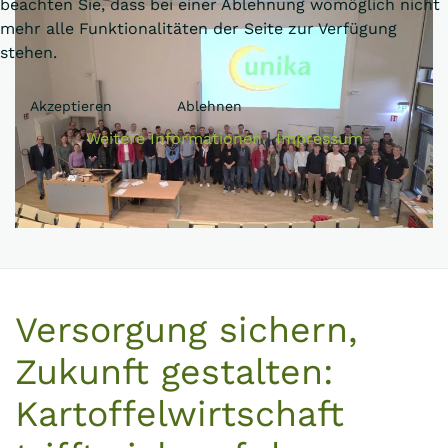
beachten Sie, dass bei einer Ablehnung womöglich nicht
mehr alle Funktionalitäten der Seite zur Verfügung
stehen.
Akzeptieren
Ablehnen
Weitere Informationen
|
Impressum
Versorgung sichern,
Zukunft gestalten:
Kartoffelwirtschaft