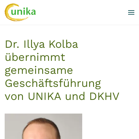
Skip to main content
Dr. Illya Kolba
übernimmt
gemeinsame
Geschäftsführung
von UNIKA und DKHV