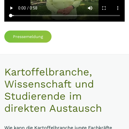
Pressemeldung
Kartoffelbranche,
Wissenschaft und
Studierende im
direkten Austausch
Wie kann die Kartoffelbranche junge Fachkräfte