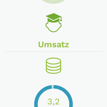
Umsatz
3,2