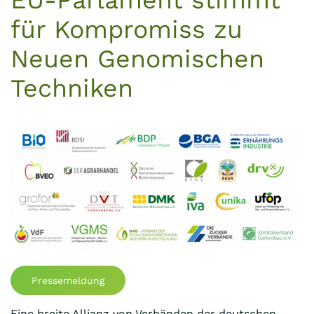
EU-Parlament stimmt
für Kompromiss zu
Neuen Genomischen
Techniken
Pressemeldung
Eine breite Allianz von Verbänden der deutschen