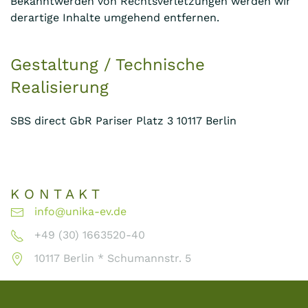
Bekanntwerden von Rechtsverletzungen werden wir
derartige Inhalte umgehend entfernen.
Gestaltung / Technische
Realisierung
SBS direct GbR Pariser Platz 3 10117 Berlin
K O N T A K T
info@unika-ev.de
+49 (30) 1663520-40
10117 Berlin * Schumannstr. 5